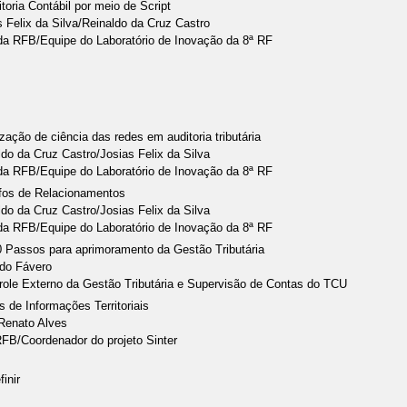
itoria Contábil por meio de Script
s Felix da Silva/Reinaldo da Cruz Castro
 da RFB/Equipe do Laboratório de Inovação da 8ª RF
lização de ciência das redes em auditoria tributária
ldo da Cruz Castro/Josias Felix da Silva
 da RFB/Equipe do Laboratório de Inovação da 8ª RF
afos de Relacionamentos
ldo da Cruz Castro/Josias Felix da Silva
 da RFB/Equipe do Laboratório de Inovação da 8ª RF
 Passos para aprimoramento da Gestão Tributária
do Fávero
trole Externo da Gestão Tributária e Supervisão de Contas do TCU
 de Informações Territoriais
Renato Alves
RFB/Coordenador do projeto Sinter
finir