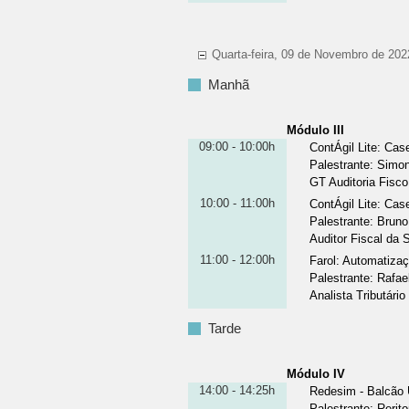
Quarta-feira, 09 de Novembro de 202
Manhã
Módulo III
09:00 - 10:00h
ContÁgil Lite: Ca
Palestrante
:
Simon
GT Auditoria Fisc
10:00 - 11:00h
ContÁgil Lite: Cas
Palestrante
:
Bruno 
Auditor Fiscal da
11:00 - 12:00h
Farol: Automatiza
Palestrante
:
Rafae
Analista Tributári
Tarde
Módulo IV
14:00 - 14:25h
Redesim - Balcão 
Palestrante
:
Rerit