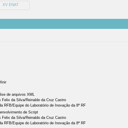
XV ENAT
finir
álise de arquivos XML
s Felix da Silva/Reinaldo da Cruz Castro
 da RFB/Equipe do Laboratório de Inovação da 8ª RF
senvolvimento de Script
s Felix da Silva/Reinaldo da Cruz Castro
 da RFB/Equipe do Laboratório de Inovação da 8ª RF