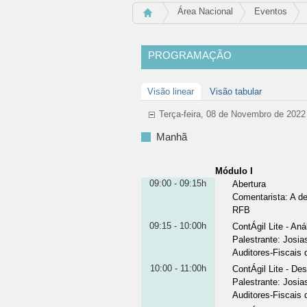
Área Nacional
Eventos
PROGRAMAÇÃO
Visão linear
Visão tabular
Terça-feira, 08 de Novembro de 2022
Manhã
Módulo I
09:00 - 09:15h
Abertura
Comentarista
:
A de
RFB
09:15 - 10:00h
ContÁgil Lite - An
Palestrante
:
Josia
Auditores-Fiscais
10:00 - 11:00h
ContÁgil Lite - De
Palestrante
:
Josia
Auditores-Fiscais