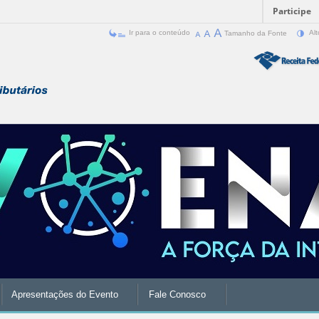
Participe
Ir para o conteúdo
Tamanho da Fonte
Alt
Apresentações do Evento
Fale Conosco