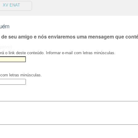
XV ENAT
guém
l de seu amigo e nós enviaremos uma mensagem que contém
gatório)
rá o link deste conteúdo. Informar e-mail com letras minúsculas.
 com letras minúsculas.