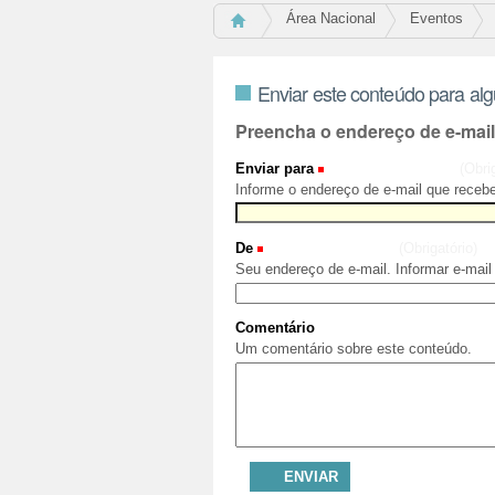
Área Nacional
Eventos
Enviar este conteúdo para al
Preencha o endereço de e-mai
Enviar para
(Obri
Informe o endereço de e-mail que recebe
De
(Obrigatório)
Seu endereço de e-mail. Informar e-mail
Comentário
Um comentário sobre este conteúdo.