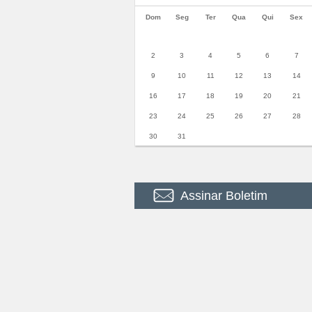
Dom
Seg
Ter
Qua
Qui
Sex
2
3
4
5
6
7
9
10
11
12
13
14
16
17
18
19
20
21
23
24
25
26
27
28
30
31
Assinar Boletim