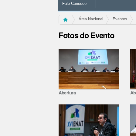
Fale Conosco
Área Nacional
Eventos
Fotos do Evento
Abertura
Ab