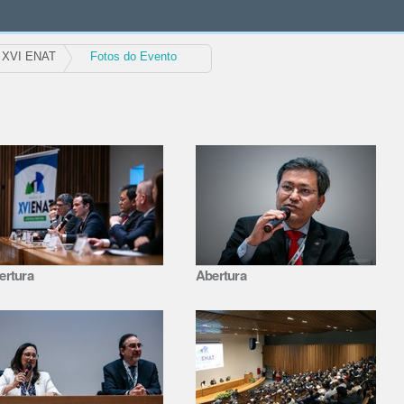
XVI ENAT
Fotos do Evento
ertura
Abertura