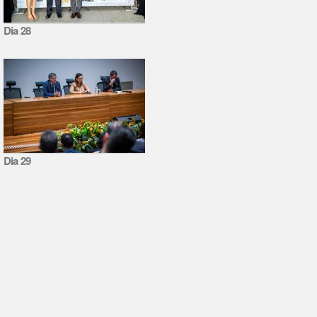
Dia 28
Dia 29