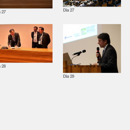
Dia 27
a 27
a 28
Dia 29