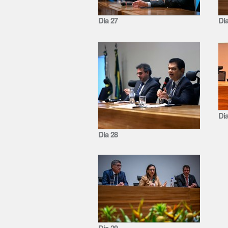
Dia 27
Di
Di
Dia 28
Dia 29