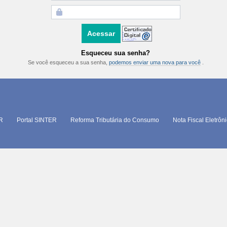
Esqueceu sua senha?
Se você esqueceu a sua senha,
podemos enviar uma nova para você
.
TR
Portal SINTER
Reforma Tributária do Consumo
Nota Fiscal Eletrôn