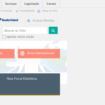
Serviços
Legislação
Canais
o Contraste
Acessibilidade
Mapa do Sítio
Acesso Restrito
Busca
apenas nesta seção
al
Área Internacional
Nota Fiscal Eletrônica