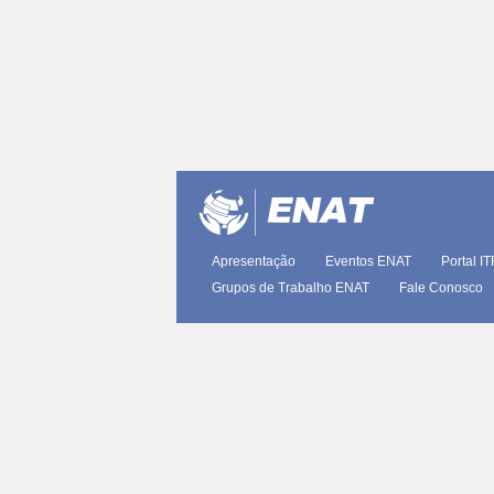
Apresentação
Eventos ENAT
Portal I
Grupos de Trabalho ENAT
Fale Conosco