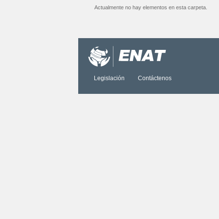
Actualmente no hay elementos en esta carpeta.
Acciones
de
Documento
Legislación
Contáctenos