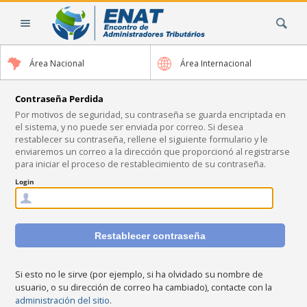
Cambiar
Buscar
a
contenido.
|
Área Nacional
Área Internacional
Saltar
a
navegación
Contraseña Perdida
Por motivos de seguridad, su contraseña se guarda encriptada en
el sistema, y no puede ser enviada por correo. Si desea
restablecer su contraseña, rellene el siguiente formulario y le
enviaremos un correo a la dirección que proporcionó al registrarse
para iniciar el proceso de restablecimiento de su contraseña.
Login
Si esto no le sirve (por ejemplo, si ha olvidado su nombre de
usuario, o su dirección de correo ha cambiado), contacte con la
administración del sitio
.